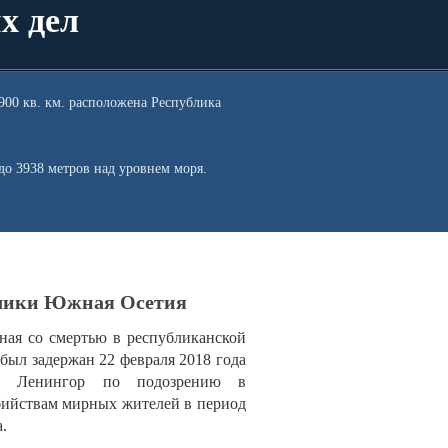
х дел
900 кв. км. расположена Республика
 до 3938 метров над уровнем моря.
блики Южная Осетия
нная со смертью в республиканской
был задержан 22 февраля 2018 года
е Ленингор по подозрению в
убийствам мирных жителей в период
.